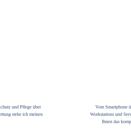
chutz und Pflege über
Vom Smartphone üb
ettung stehe ich meinen
Workstations und Serv
Ihnen das komp