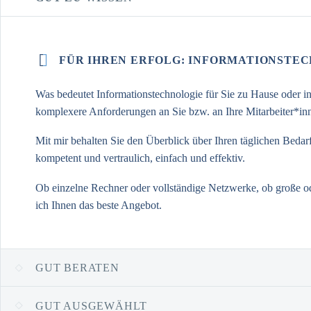


FÜR IHREN ERFOLG: INFORMATIONSTE
Was bedeutet Informationstechnologie für Sie zu Hause oder in I
komplexere Anforderungen an Sie bzw. an Ihre Mitarbeiter*in
Mit mir behalten Sie den Überblick über Ihren täglichen Beda
kompetent und vertraulich, einfach und effektiv.
Ob einzelne Rechner oder vollständige Netzwerke, ob große od
ich Ihnen das beste Angebot.
GUT BERATEN
GUT AUSGEWÄHLT