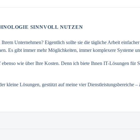
CHNOLOGIE SINNVOLL NUTZEN
hrem Unternehmen? Eigentlich sollte sie die tägliche Arbeit einfacher u
nen. Es gibt immer mehr Möglichkeiten, immer komplexere Systeme und 
rf ebenso wie über Ihre Kosten. Denn ich biete Ihnen IT-Lösungen für 
er kleine Lösungen, gestützt auf meine vier Dienstleistungsbereiche –