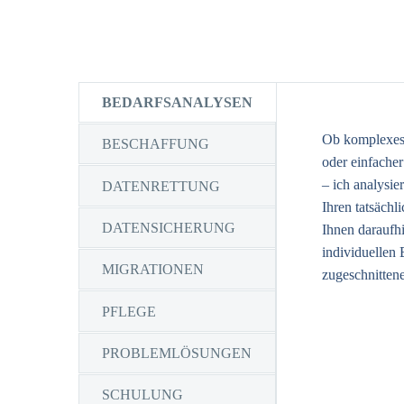
BEDARFSANALYSEN
Ob komplexes
BESCHAFFUNG
oder einfacher
– ich analysi
DATENRETTUNG
Ihren tatsächl
DATENSICHERUNG
Ihnen daraufhi
individuellen 
MIGRATIONEN
zugeschnitten
PFLEGE
PROBLEMLÖSUNGEN
SCHULUNG