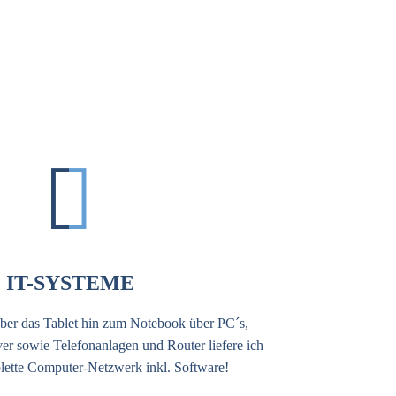


IT-SYSTEME
er das Tablet hin zum Notebook über PC´s,
er sowie Telefonanlagen und Router liefere ich
lette Computer-Netzwerk inkl. Software!