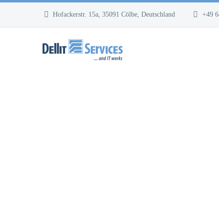
Hofackerstr. 15a, 35091 Cölbe, Deutschland
+49 6