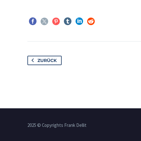
ZURÜCK
2025 © Copyrights Frank Dellit