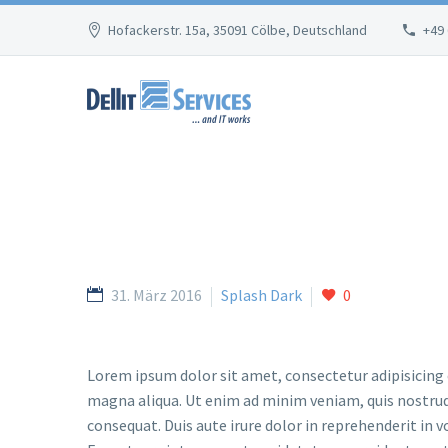
Hofackerstr. 15a, 35091 Cölbe, Deutschland
+49
31. März 2016
Splash Dark
0
Lorem ipsum dolor sit amet, consectetur adipisicing 
magna aliqua. Ut enim ad minim veniam, quis nostrud
consequat. Duis aute irure dolor in reprehenderit in vo