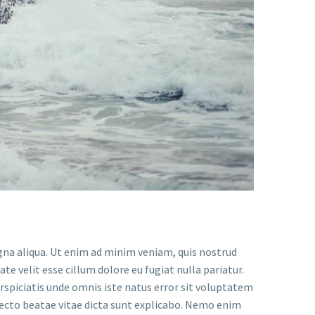
gna aliqua. Ut enim ad minim veniam, quis nostrud
te velit esse cillum dolore eu fugiat nulla pariatur.
erspiciatis unde omnis iste natus error sit voluptatem
ecto beatae vitae dicta sunt explicabo. Nemo enim