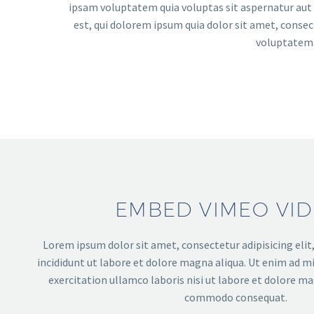
ipsam voluptatem quia voluptas sit aspernatur aut 
est, qui dolorem ipsum quia dolor sit amet, conse
voluptatem.
EMBED VIMEO VI
Lorem ipsum dolor sit amet, consectetur adipisicing eli
incididunt ut labore et dolore magna aliqua. Ut enim ad m
exercitation ullamco laboris nisi ut labore et dolore ma
commodo consequat.