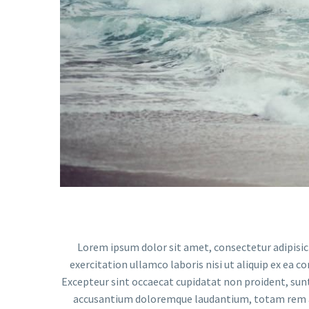
Video-
Player
Lorem ipsum dolor sit amet, consectetur adipisic
exercitation ullamco laboris nisi ut aliquip ex ea c
Excepteur sint occaecat cupidatat non proident, sunt 
accusantium doloremque laudantium, totam rem ape