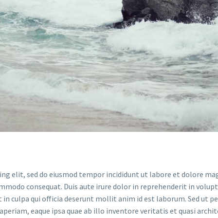
ing elit, sed do eiusmod tempor incididunt ut labore et dolore ma
ommodo consequat. Duis aute irure dolor in reprehenderit in volupta
in culpa qui officia deserunt mollit anim id est laborum. Sed ut p
riam, eaque ipsa quae ab illo inventore veritatis et quasi archit