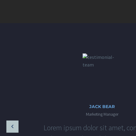
JACK BEAR
Marketing Manager
Lorem ipsum dolor sit amet, co