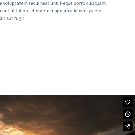
one voluptatem sequi nesciunt. Neque porro quisquam
ncidunt ut labore et dolore magnam aliquam quaerat
t aut fugit.