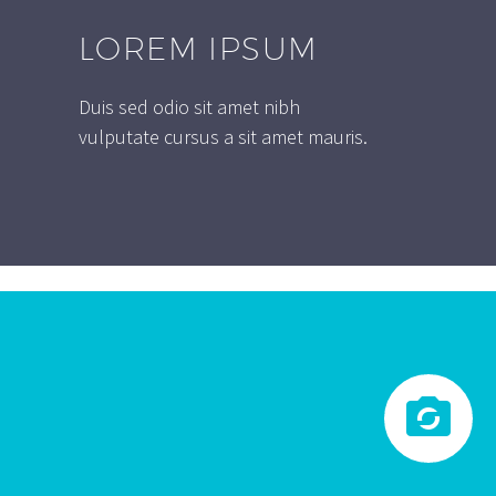
LOREM IPSUM
Duis sed odio sit amet nibh
vulputate cursus a sit amet mauris.

