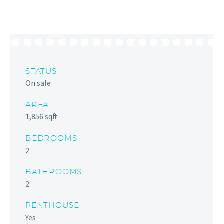
STATUS
On sale
AREA
1,856 sqft
BEDROOMS
2
BATHROOMS
2
PENTHOUSE
Yes