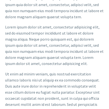
ipsum quia dolor sit amet, consectetur, adipisci velit, sed
quia non numquam eius modi tempora incidunt ut labore et
dolore magnam aliquam quaerat volupta tem.
Lorem ipsum dolor sit amet, consectetur adipisicing elit,
sed do eiusmod tempor incididunt ut labore et dolore
magna aliqua. Neque porro quisquam est, qui dolorem
ipsum quia dolor sit amet, consectetur, adipisci velit, sed
quia non numquam eius modi tempora incidunt ut labore et
dolore magnam aliquam quaerat volupta tem. Lorem
ipsum dolor sit amet, consectetur adipisicing elit.
Ut enim ad minim veniam, quis nostrud exercitation
ullamco laboris nisi ut aliquip ex ea commodo consequat.
Duis aute irure dolor in reprehenderit in voluptate velit
esse cillum dolore eu fugiat nulla pariatur. Excepteur sint
occaecat cupidatat non proident, sunt in culpa qui officia
deserunt mollit anim id est laborum. Sed ut perspiciatis