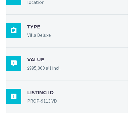
location
TYPE

Villa Deluxe
VALUE

$995,000 all incl.
LISTING ID

PROP-9113 VD