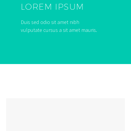
LOREM IPSUM
Duis sed odio sit amet nibh
vulputate cursus a sit amet mauris.