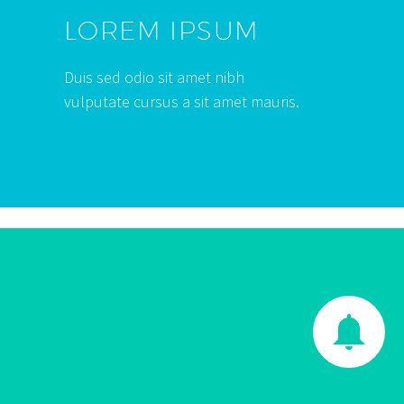
LOREM IPSUM
Duis sed odio sit amet nibh
vulputate cursus a sit amet mauris.

