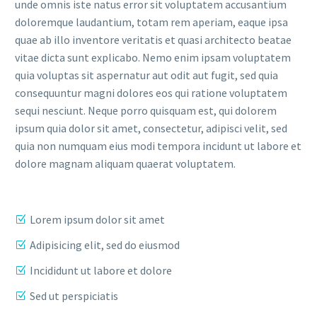
unde omnis iste natus error sit voluptatem accusantium
doloremque laudantium, totam rem aperiam, eaque ipsa
quae ab illo inventore veritatis et quasi architecto beatae
vitae dicta sunt explicabo. Nemo enim ipsam voluptatem
quia voluptas sit aspernatur aut odit aut fugit, sed quia
consequuntur magni dolores eos qui ratione voluptatem
sequi nesciunt. Neque porro quisquam est, qui dolorem
ipsum quia dolor sit amet, consectetur, adipisci velit, sed
quia non numquam eius modi tempora incidunt ut labore et
dolore magnam aliquam quaerat voluptatem.
Lorem ipsum dolor sit amet
Adipisicing elit, sed do eiusmod
Incididunt ut labore et dolore
Sed ut perspiciatis