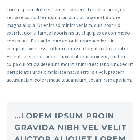
Lorem ipsum dolor sit amet, consectetur adi pisicing elit,
sed do eiusmod tempor incididunt ut labore et dolore
magna aliqua. Ut enim ad minim veniam, quis nostrud
exercitation ullamco laboris nisiut aliquip ex ea commodo
consequat. Duis aute irure dolor in reprehenderit in
voluptate velit esse cillum dolore eu fugiat nulla pariatur.
Excepteur sint occaecat cupidatat non proident, sunt in
culpa qui officia deserunt mollit anim id est laborum. Sed ut
perspiciatis unde omnis iste natus error sit voluptatem
accusantium doloremque laudantium, totam rem aperiam.
…LOREM IPSUM PROIN
GRAVIDA NIBH VEL VELIT
AUCTOR ALIQUET LOREM