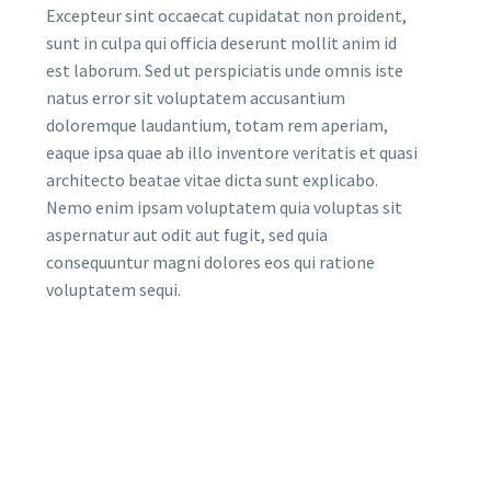
Excepteur sint occaecat cupidatat non proident,
sunt in culpa qui officia deserunt mollit anim id
est laborum. Sed ut perspiciatis unde omnis iste
natus error sit voluptatem accusantium
doloremque laudantium, totam rem aperiam,
eaque ipsa quae ab illo inventore veritatis et quasi
architecto beatae vitae dicta sunt explicabo.
Nemo enim ipsam voluptatem quia voluptas sit
aspernatur aut odit aut fugit, sed quia
consequuntur magni dolores eos qui ratione
voluptatem sequi.