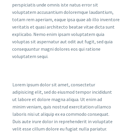
perspiciatis unde omnis iste natus error sit
voluptatem accusantium doloremque laudantium,
totam rem aperiam, eaque ipsa quae ab illo inventore
veritatis et quasi architecto beatae vitae dicta sunt
explicabo. Nemo enim ipsam voluptatem quia
voluptas sit aspernatur aut odit aut fugit, sed quia
consequuntur magni dolores eos qui ratione
voluptatem sequi.
Lorem ipsum dolor sit amet, consectetur
adipisicing elit, sed do eiusmod tempor incididunt
ut labore et dolore magna aliqua. Ut enim ad
minim veniam, quis nostrud exercitation ullamco
laboris nisi ut aliquip ex ea commodo consequat.
Duis aute irure dolor in reprehenderit in voluptate
velit esse cillum dolore eu fugiat nulla pariatur.