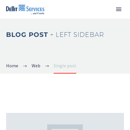
BLOG POST
+ LEFT SIDEBAR
Home
Web
Single post