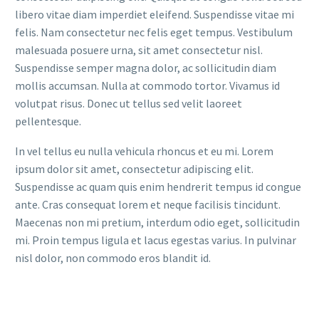
libero vitae diam imperdiet eleifend. Suspendisse vitae mi
felis. Nam consectetur nec felis eget tempus. Vestibulum
malesuada posuere urna, sit amet consectetur nisl.
Suspendisse semper magna dolor, ac sollicitudin diam
mollis accumsan. Nulla at commodo tortor. Vivamus id
volutpat risus. Donec ut tellus sed velit laoreet
pellentesque.
In vel tellus eu nulla vehicula rhoncus et eu mi. Lorem
ipsum dolor sit amet, consectetur adipiscing elit.
Suspendisse ac quam quis enim hendrerit tempus id congue
ante. Cras consequat lorem et neque facilisis tincidunt.
Maecenas non mi pretium, interdum odio eget, sollicitudin
mi. Proin tempus ligula et lacus egestas varius. In pulvinar
nisl dolor, non commodo eros blandit id.