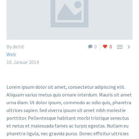


By dellit
0
0
Web
10. Januar 2014
Lorem ipsum dolor sit amet, consectetur adipiscing elit.
Aliquam varius metus quis ornare interdum. Mauris sit amet
urna diam. Ut dolor ipsum, commodo ac odio quis, pharetra
ultrices sapien. Sed viverra ipsum sit amet nibh molestie
porttitor. Pellentesque habitant morbi tristique senectus
et netus et malesuada fames ac turpis egestas. Nullam eu
pharetra ligula, nec gravida purus. Donec efficitur ultricies