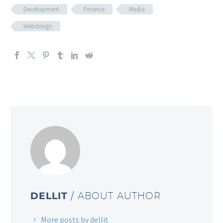
Development
Finance
Media
Webdesign
DELLIT
/ ABOUT AUTHOR
More posts by dellit