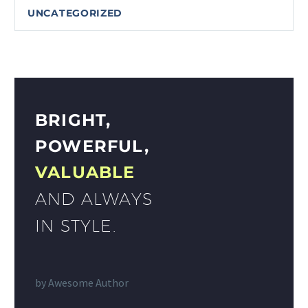
UNCATEGORIZED
BRIGHT,
POWERFUL,
VALUABLE
AND ALWAYS
IN STYLE.
by
Awesome Author