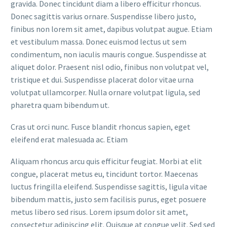
gravida. Donec tincidunt diam a libero efficitur rhoncus.
Donec sagittis varius ornare. Suspendisse libero justo,
finibus non lorem sit amet, dapibus volutpat augue. Etiam
et vestibulum massa. Donec euismod lectus ut sem
condimentum, non iaculis mauris congue. Suspendisse at
aliquet dolor. Praesent nisl odio, finibus non volutpat vel,
tristique et dui. Suspendisse placerat dolor vitae urna
volutpat ullamcorper. Nulla ornare volutpat ligula, sed
pharetra quam bibendum ut.
Cras ut orci nunc. Fusce blandit rhoncus sapien, eget
eleifend erat malesuada ac. Etiam
Aliquam rhoncus arcu quis efficitur feugiat. Morbi at elit
congue, placerat metus eu, tincidunt tortor. Maecenas
luctus fringilla eleifend. Suspendisse sagittis, ligula vitae
bibendum mattis, justo sem facilisis purus, eget posuere
metus libero sed risus. Lorem ipsum dolor sit amet,
consectetur adipiscing elit. Quisque at congue velit. Sed sed